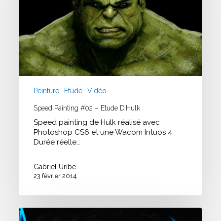
d’Hulk
Peinture
Etude
Vidéo
Speed Painting #02 – Etude D’Hulk
Speed painting de Hulk réalisé avec
Photoshop CS6 et une Wacom Intuos 4
Durée réelle…
Gabriel Uribe
23 février 2014
Etude