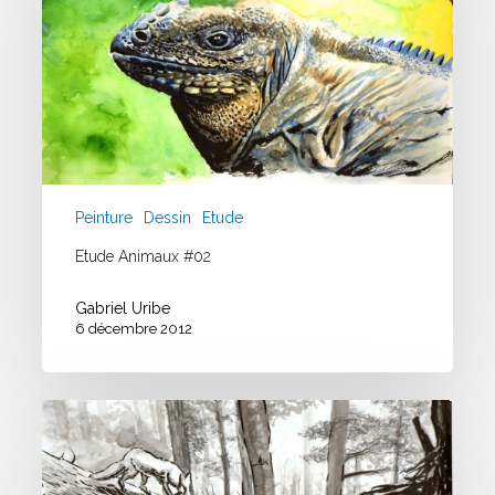
Peinture
Dessin
Etude
Etude Animaux #02
Gabriel Uribe
6 décembre 2012
Etude
Environnement
#01