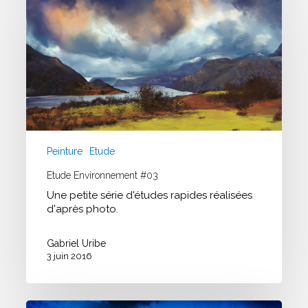
#03
Peinture
Etude
Etude Environnement #03
Une petite série d'études rapides réalisées
d'après photo.
Gabriel Uribe
3 juin 2016
Recherche