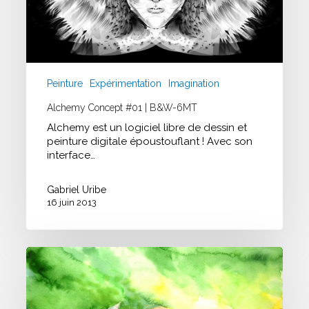
Peinture
Expérimentation
Imagination
Alchemy Concept #01 | B&W-6MT
Alchemy est un logiciel libre de dessin et
peinture digitale époustouflant ! Avec son
interface…
Gabriel Uribe
16 juin 2013
Etude
Animaux
#02