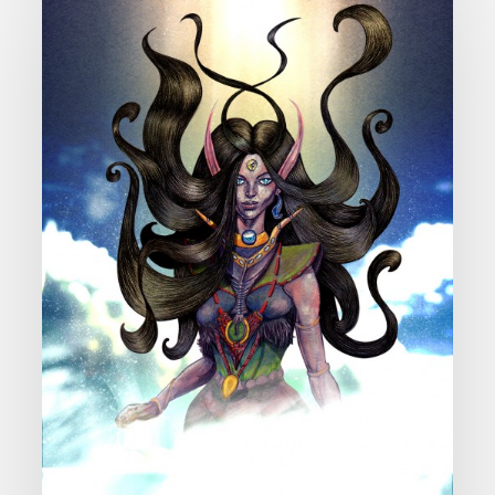
|
Illustration