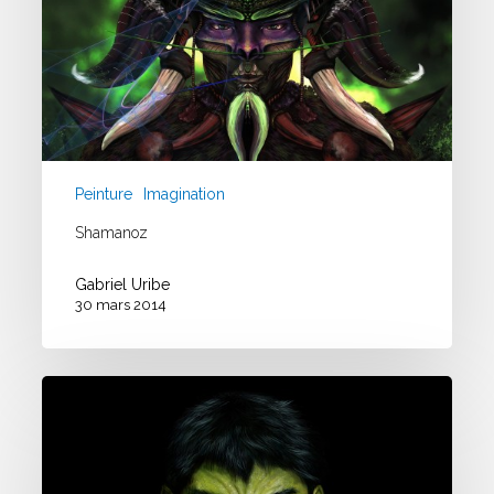
Peinture
Imagination
Shamanoz
Gabriel Uribe
30 mars 2014
Speed
Painting
#02
–
Etude