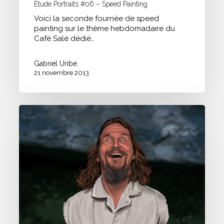
Etude Portraits #06 – Speed Painting
Voici la seconde fournée de speed
painting sur le thème hebdomadaire du
Café Salé dédié…
Gabriel Uribe
21 novembre 2013
Etude
Portraits
#04
–
Speed
Painting