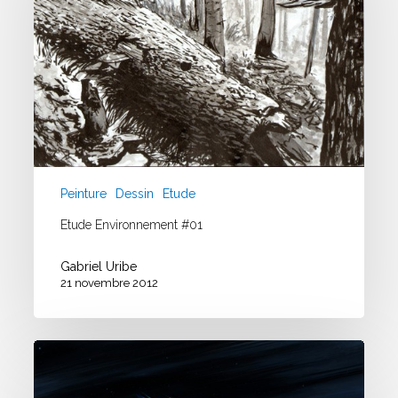
Peinture
Dessin
Etude
Etude Environnement #01
Gabriel Uribe
21 novembre 2012
Xom
Concept
/