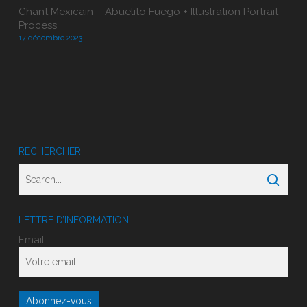
Chant Mexicain – Abuelito Fuego + Illustration Portrait
Process
17 décembre 2023
RECHERCHER
LETTRE D’INFORMATION
Email: