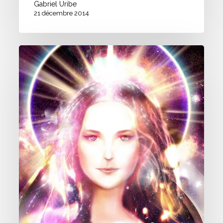
Gabriel Uribe
21 décembre 2014
Starry
Woman