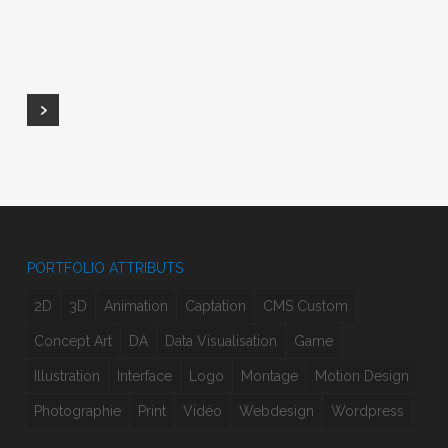
20 juin 2015
VENDÔME – STÉREAU
19 avril 2015
PORTFOLIO ATTRIBUTS
2D
3D
Animation
Captation
CMS Custom
Concept Art
DA
Data Visualisation
Game
Illustration
Interface
Logo
Montage
Motion Design
Photographie
Print
Vidéo
Webdesign
Wordpress