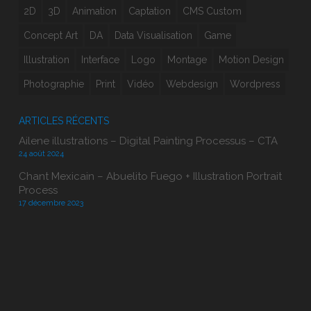
2D
3D
Animation
Captation
CMS Custom
Concept Art
DA
Data Visualisation
Game
Illustration
Interface
Logo
Montage
Motion Design
Photographie
Print
Vidéo
Webdesign
Wordpress
ARTICLES RÉCENTS
Ailene illustrations – Digital Painting Processus – CTA
24 août 2024
Chant Mexicain – Abuelito Fuego + Illustration Portrait
Process
17 décembre 2023