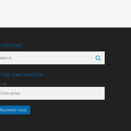
ECHERCHER
ETTRE D’INFORMATION
ail: