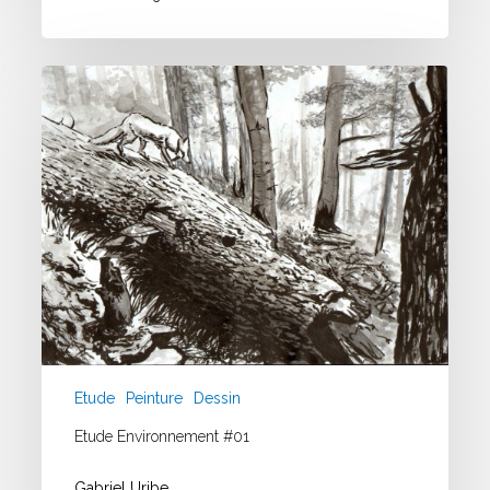
Etude
Environnement
#01
Etude
Peinture
Dessin
Etude Environnement #01
Gabriel Uribe