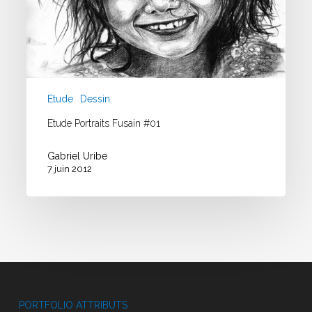
Etude
Dessin
Etude Portraits Fusain #01
Gabriel Uribe
7 juin 2012
PORTFOLIO ATTRIBUTS