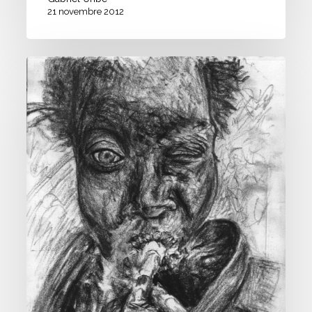
21 novembre 2012
Etude
Portraits
#02
–
Fusain