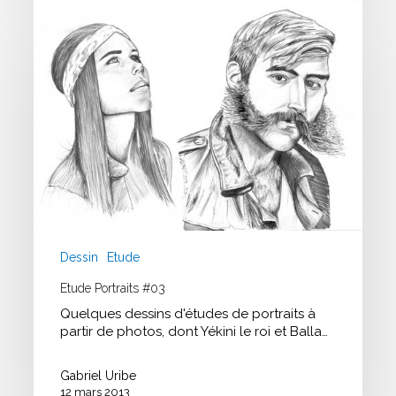
Etude
Portraits
#03
Dessin
Etude
Etude Portraits #03
Quelques dessins d'études de portraits à
partir de photos, dont Yékini le roi et Balla…
Gabriel Uribe
12 mars 2013