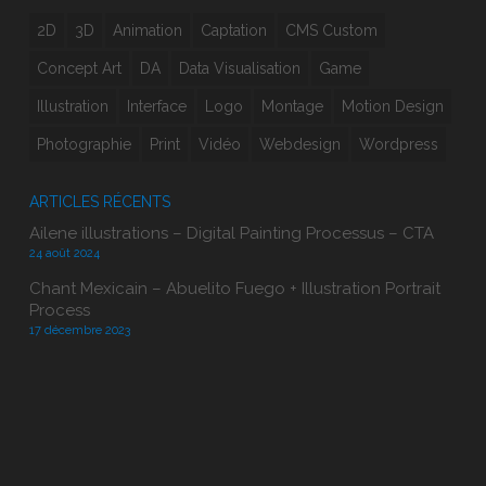
2D
3D
Animation
Captation
CMS Custom
Concept Art
DA
Data Visualisation
Game
Illustration
Interface
Logo
Montage
Motion Design
Photographie
Print
Vidéo
Webdesign
Wordpress
ARTICLES RÉCENTS
Ailene illustrations – Digital Painting Processus – CTA
24 août 2024
Chant Mexicain – Abuelito Fuego + Illustration Portrait
Process
17 décembre 2023