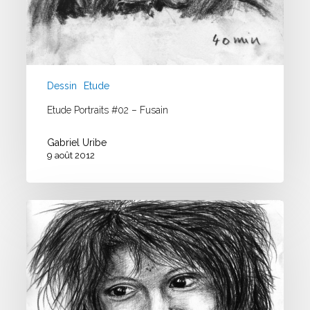
Dessin
Etude
Etude Portraits #02 – Fusain
Gabriel Uribe
9 août 2012
Etude
Portraits
Fusain
#01