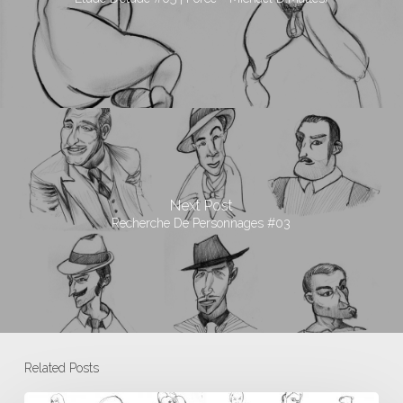
Next Post
Recherche De Personnages #03
Related Posts
Etude