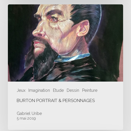
Burton
Portrait
&
Personnages
Jeux
Imagination
Etude
Dessin
Peinture
BURTON PORTRAIT & PERSONNAGES
Gabriel Uribe
5 mai 2019