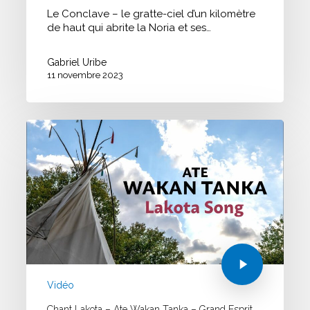
Le Conclave – le gratte-ciel d’un kilomètre
de haut qui abrite la Noria et ses…
Gabriel Uribe
11 novembre 2023
Vidéo
Chant Lakota – Ate Wakan Tanka – Grand Esprit