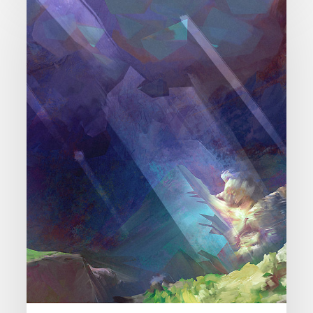
d’Environnements
Digital
Painting
#01