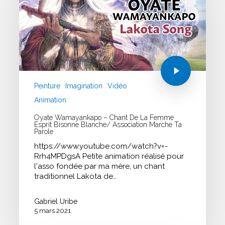
Peinture
Imagination
Vidéo
Animation
Oyate Wamayankapo – Chant De La Femme
Esprit Bisonne Blanche/ Association Marche Ta
Parole
https://www.youtube.com/watch?v=-
Rrh4MPDgsA Petite animation réalisé pour
l'asso fondée par ma mère, un chant
traditionnel Lakota de…
Gabriel Uribe
5 mars 2021