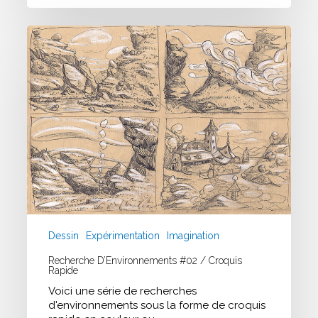
Recherche
d’Environnements
#02
/
Croquis
Rapide
Dessin
Expérimentation
Imagination
Recherche D’Environnements #02 / Croquis
Rapide
Voici une série de recherches
d'environnements sous la forme de croquis