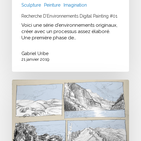
Sculpture
Peinture
Imagination
Recherche D’Environnements Digital Painting #01
Voici une série d'environnements originaux,
créer avec un processus assez élaboré.
Une première phase de…
Gabriel Uribe
21 janvier 2019
Etude
Environnement
#04
|
Speed
Sketching