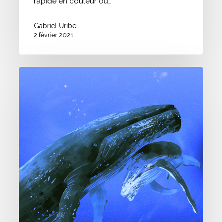
rapide en couleur ou…
Gabriel Uribe
2 février 2021
Daily
Spit
Painting
(30min)