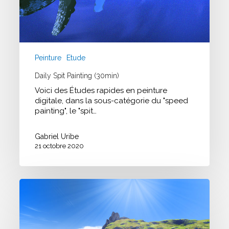
Peinture
Etude
Daily Spit Painting (30min)
Voici des Études rapides en peinture
digitale, dans la sous-catégorie du "speed
painting", le "spit…
Gabriel Uribe
21 octobre 2020