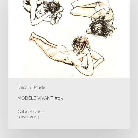
#05
Dessin
Etude
MODÈLE VIVANT #05
Gabriel Uribe
9 avril 2013