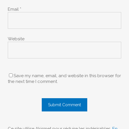
Email
*
Website
Save my name, email, and website in this browser for
the next time I comment.
Ce site utilise Akismet pour réduire les indésirables.
En