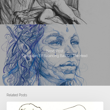
Next Post
Circassian Elf Balancing Ball On The Head
Related Posts
Modèle
vivant