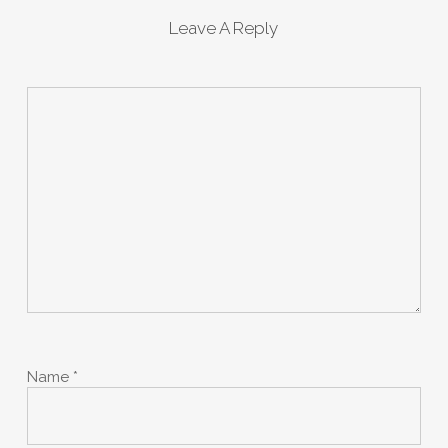
Leave A Reply
Name
*