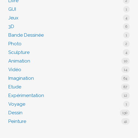
Livre
2
GUI
1
Jeux
4
3D
6
Bande Dessinée
1
Photo
2
Sculpture
4
Animation
10
Vidéo
14
Imagination
64
Etude
87
Expérimentation
12
Voyage
1
Dessin
130
Peinture
41