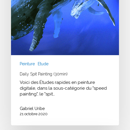
Peinture
Etude
Daily Spit Painting (30min)
Voici des Études rapides en peinture
digitale, dans la sous-catégorie du "speed
painting", le "spit…
Gabriel Uribe
21 octobre 2020