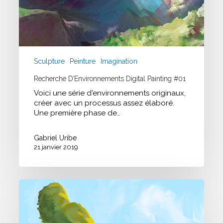
Sculpture
Peinture
Imagination
Recherche D’Environnements Digital Painting #01
Voici une série d'environnements originaux,
créer avec un processus assez élaboré.
Une première phase de…
Gabriel Uribe
21 janvier 2019
Chréage
Campaign
–
Concept