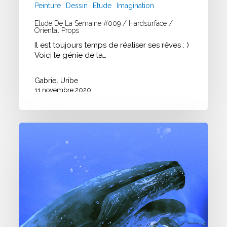
Peinture
Dessin
Etude
Imagination
Etude De La Semaine #009 / Hardsurface /
Oriental Props
Il est toujours temps de réaliser ses rêves : )
Voici le génie de la…
Gabriel Uribe
11 novembre 2020
Daily
Spit
Painting
(30min)