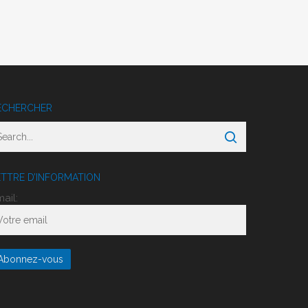
ECHERCHER
ETTRE D’INFORMATION
ail: