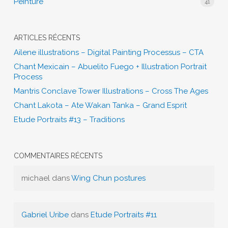
Peinture
41
ARTICLES RÉCENTS
Ailene illustrations – Digital Painting Processus – CTA
Chant Mexicain – Abuelito Fuego + Illustration Portrait
Process
Mantris Conclave Tower Illustrations – Cross The Ages
Chant Lakota – Ate Wakan Tanka – Grand Esprit
Etude Portraits #13 – Traditions
COMMENTAIRES RÉCENTS
michael
dans
Wing Chun postures
Gabriel Uribe
dans
Etude Portraits #11