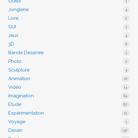
Outils
1
Jonglerie
4
Livre
2
GUI
1
Jeux
4
3D
6
Bande Dessinée
1
Photo
2
Sculpture
4
Animation
10
Vidéo
14
Imagination
64
Etude
87
Expérimentation
12
Voyage
1
Dessin
130