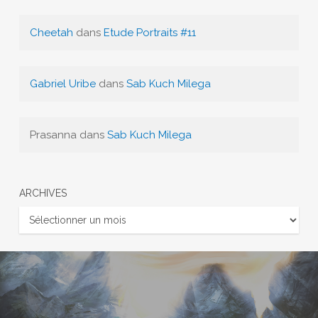
Cheetah
dans
Etude Portraits #11
Gabriel Uribe
dans
Sab Kuch Milega
Prasanna
dans
Sab Kuch Milega
ARCHIVES
Archives