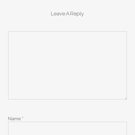
Leave A Reply
Name
*