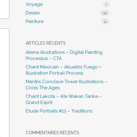
Voyage
1
Dessin
130
Peinture
41
ARTICLES RÉCENTS
Ailene illustrations – Digital Painting
Processus – CTA
Chant Mexicain – Abuelito Fuego +
Illustration Portrait Process
Mantris Conclave Tower Illustrations –
Cross The Ages
Chant Lakota – Ate Wakan Tanka –
Grand Esprit
Etude Portraits #13 – Traditions
COMMENTAIRES RÉCENTS