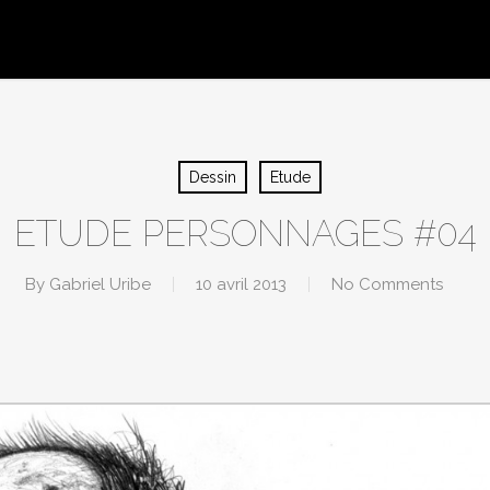
Dessin
Etude
ETUDE PERSONNAGES #04
By
Gabriel Uribe
10 avril 2013
No Comments