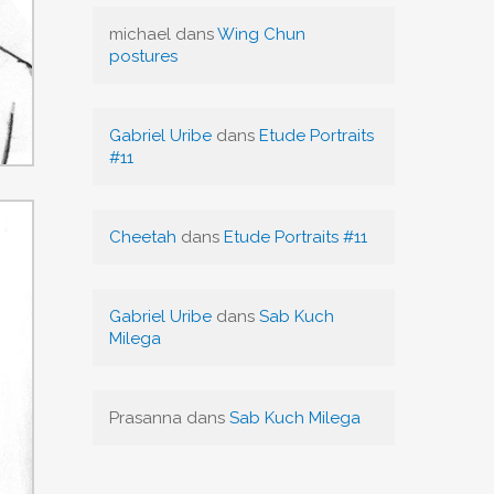
michael
dans
Wing Chun
postures
Gabriel Uribe
dans
Etude Portraits
#11
Cheetah
dans
Etude Portraits #11
Gabriel Uribe
dans
Sab Kuch
Milega
Prasanna
dans
Sab Kuch Milega