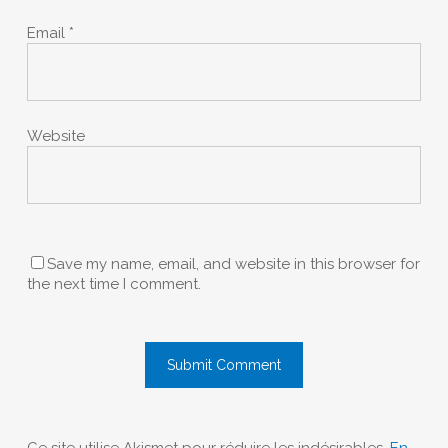
Email
*
Website
Save my name, email, and website in this browser for
the next time I comment.
Ce site utilise Akismet pour réduire les indésirables.
En