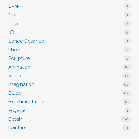
Livre
2
GUI
1
Jeux
4
3D
6
Bande Dessinée
1
Photo
2
Sculpture
4
Animation
10
Vidéo
14
Imagination
64
Etude
87
Expérimentation
12
Voyage
1
Dessin
130
Peinture
41