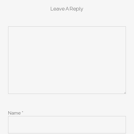
Leave A Reply
Name
*