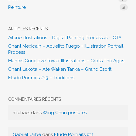
Peinture
41
ARTICLES RÉCENTS
Ailene illustrations – Digital Painting Processus – CTA
Chant Mexicain – Abuelito Fuego + Illustration Portrait
Process
Mantris Conclave Tower Illustrations – Cross The Ages
Chant Lakota – Ate Wakan Tanka – Grand Esprit
Etude Portraits #13 – Traditions
COMMENTAIRES RÉCENTS
michael
dans
Wing Chun postures
Gabriel Uribe
dans
Etude Portraits #11