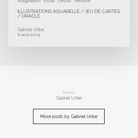
Imagination
Etude
Dessin
Peinture
ILLUSTRATIONS AQUARELLE / JEU DE CARTES
/ ORACLE
Gabriel Uribe
8 août 2004
Author
Gabriel Uribe
More posts by Gabriel Uribe