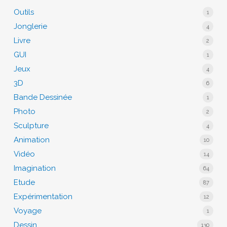
Outils
1
Jonglerie
4
Livre
2
GUI
1
Jeux
4
3D
6
Bande Dessinée
1
Photo
2
Sculpture
4
Animation
10
Vidéo
14
Imagination
64
Etude
87
Expérimentation
12
Voyage
1
Dessin
130