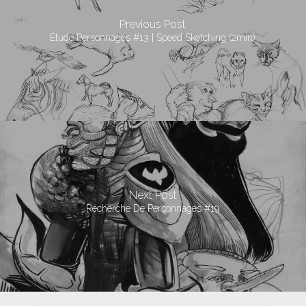
Previous Post
Etude Personnages #13 | Speed Sketching (2min)
Next Post
Recherche De Personnages #19