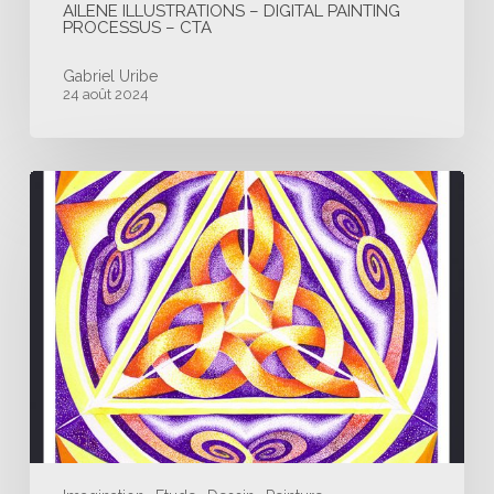
AILENE ILLUSTRATIONS – DIGITAL PAINTING
PROCESSUS – CTA
Gabriel Uribe
24 août 2024
Illustrations
Aquarelle
/
Jeu
de
cartes
/
Oracle