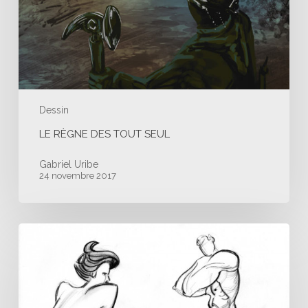
Dessin
LE RÈGNE DES TOUT SEUL
Gabriel Uribe
24 novembre 2017
Etude
d’étude
#05
|
Force
–