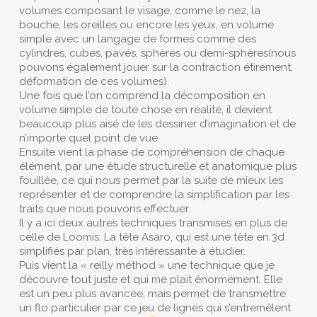
volumes composant le visage, comme le nez, la
bouche, les oreilles ou encore les yeux, en volume
simple avec un langage de formes comme des
cylindres, cubes, pavés, sphères ou demi-sphères(nous
pouvons également jouer sur la contraction étirement,
déformation de ces volumes).
Une fois que l’on comprend la décomposition en
volume simple de toute chose en réalité, il devient
beaucoup plus aisé de les dessiner d’imagination et de
n’importe quel point de vue.
Ensuite vient la phase de compréhension de chaque
élément, par une étude structurelle et anatomique plus
fouillée, ce qui nous permet par la suite de mieux les
représenter et de comprendre la simplification par les
traits que nous pouvons effectuer.
Il y a ici deux autres techniques transmises en plus de
celle de Loomis. La tête Asaro, qui est une tête en 3d
simplifiés par plan, très intéressante à étudier.
Puis vient la « reilly méthod » une technique que je
découvre tout juste et qui me plait énormément. Elle
est un peu plus avancée, mais permet de transmettre
un flo particulier par ce jeu de lignes qui s’entremêlent