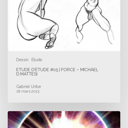
Michael
D.Mattesi
Dessin
Etude
ETUDE D’ÉTUDE #05 | FORCE – MICHAEL
D.MATTESI
Gabriel Uribe
18 mars 2013
Starry
Woman