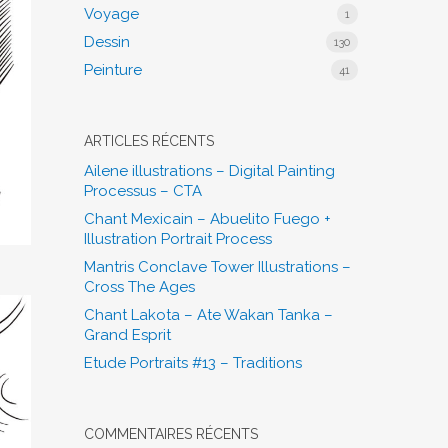
Voyage
1
Dessin
130
Peinture
41
ARTICLES RÉCENTS
Ailene illustrations – Digital Painting
Processus – CTA
Chant Mexicain – Abuelito Fuego +
Illustration Portrait Process
Mantris Conclave Tower Illustrations –
Cross The Ages
Chant Lakota – Ate Wakan Tanka –
Grand Esprit
Etude Portraits #13 – Traditions
COMMENTAIRES RÉCENTS