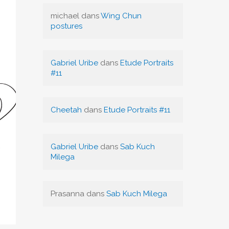
michael
dans
Wing Chun
postures
Gabriel Uribe
dans
Etude Portraits
#11
Cheetah
dans
Etude Portraits #11
Gabriel Uribe
dans
Sab Kuch
Milega
Prasanna
dans
Sab Kuch Milega