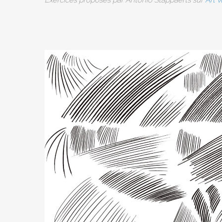
Exercices proposés par Antonio Stappaerts sur
Art 