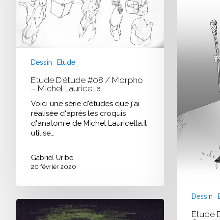
Michel
Lauricella
Dessin
Etude
Etude D’étude #08 / Morpho
– Michel Lauricella
Voici une série d'études que j'ai
réalisée d'après les croquis
d'anatomie de Michel Lauricella.Il
utilise…
Gabriel Uribe
20 février 2020
Dessin
Etude
Portraits
Etude 