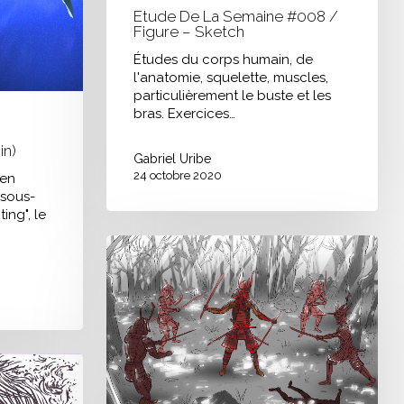
Etude De La Semaine #008 /
Figure – Sketch
Études du corps humain, de
l'anatomie, squelette, muscles,
particulièrement le buste et les
bras. Exercices…
in)
Gabriel Uribe
24 octobre 2020
 en
 sous-
ing", le