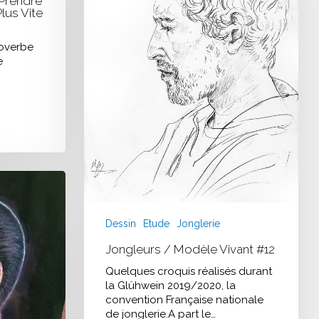
 Prendre
lus Vite
roverbe
e
Dessin
Etude
Jonglerie
Jongleurs / Modèle Vivant #12
Quelques croquis réalisés durant
la Glühwein 2019/2020, la
convention Française nationale
de jonglerie.A part le…